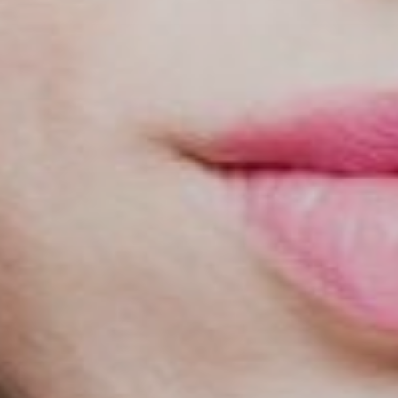
Сайт использует cookie-файлы,
чтобы сделать ваше пребывание на
нём максимально удобным.
Ознакомьтесь с
политикой
конфиденциальности
Принять