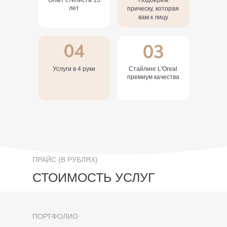
Опыт стилиста 15
Подберем
лет
прическу, которая
вам к лицу
Услуги в 4 руки
Стайлинг L'Oreal
премиум качества
ПРАЙС (В РУБЛЯХ)
СТОИМОСТЬ УСЛУГ
ПОРТФОЛИО